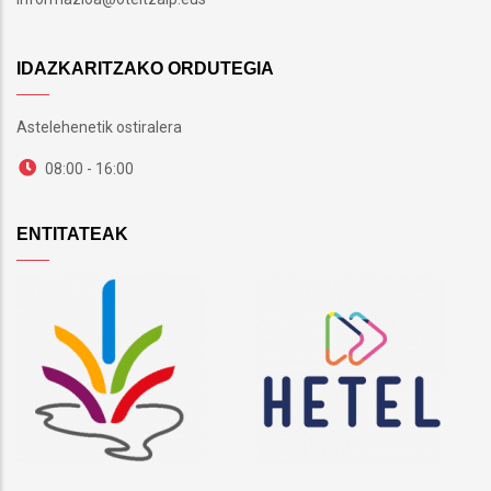
IDAZKARITZAKO ORDUTEGIA
Astelehenetik ostiralera
08:00 - 16:00
ENTITATEAK