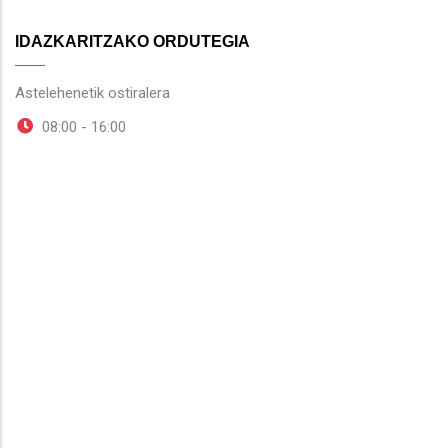
IDAZKARITZAKO ORDUTEGIA
Astelehenetik ostiralera
08:00 - 16:00