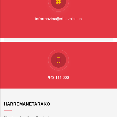
informazioa@oteitzalp.eus
943 111 000
HARREMANETARAKO