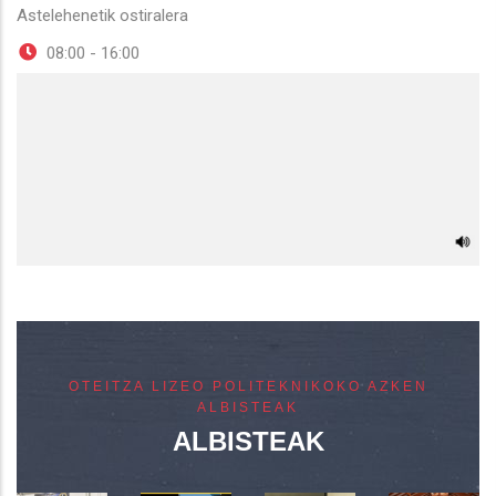
Astelehenetik ostiralera
08:00 - 16:00
OTEITZA LIZEO POLITEKNIKOKO AZKEN
ALBISTEAK
ALBISTEAK