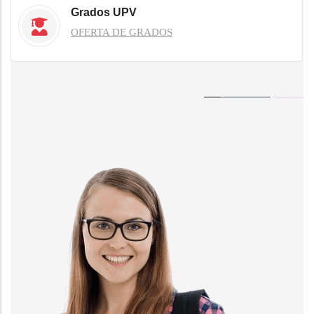
Grados UPV
OFERTA DE GRADOS