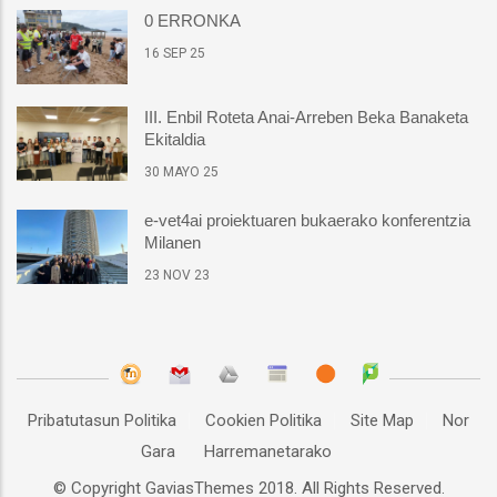
0 ERRONKA
16 SEP 25
III. Enbil Roteta Anai-Arreben Beka Banaketa
Ekitaldia
30 MAYO 25
e-vet4ai proiektuaren bukaerako konferentzia
Milanen
23 NOV 23
Pribatutasun Politika
Cookien Politika
Site Map
Nor
Gara
Harremanetarako
© Copyright
GaviasThemes
2018. All Rights Reserved.