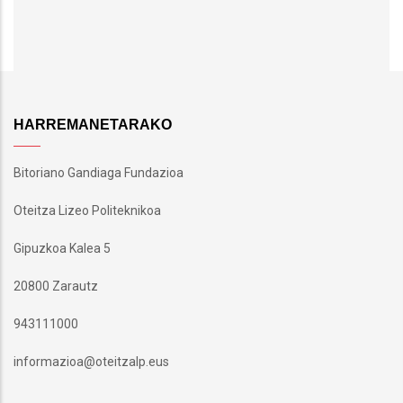
HARREMANETARAKO
Bitoriano Gandiaga Fundazioa
Oteitza Lizeo Politeknikoa
Gipuzkoa Kalea 5
20800 Zarautz
943111000
informazioa@oteitzalp.eus