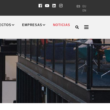
ES
EU
EN
ECTOS
EMPRESAS
NOTICIAS