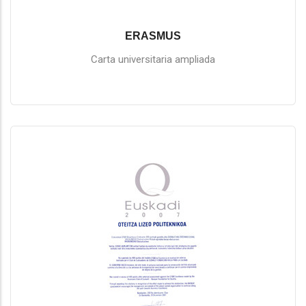
ERASMUS
Carta universitaria ampliada