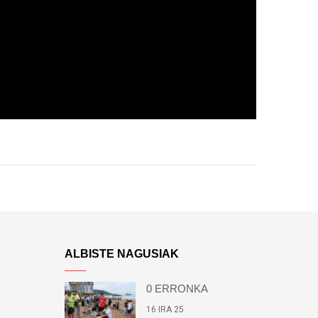
ALBISTE NAGUSIAK
0 ERRONKA
16 IRA 25