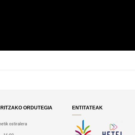
ARITZAKO ORDUTEGIA
ENTITATEAK
etik ostiralera