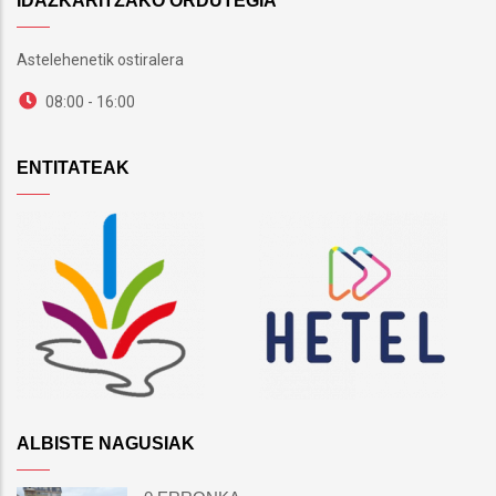
IDAZKARITZAKO ORDUTEGIA
Astelehenetik ostiralera
08:00 - 16:00
ENTITATEAK
ALBISTE NAGUSIAK