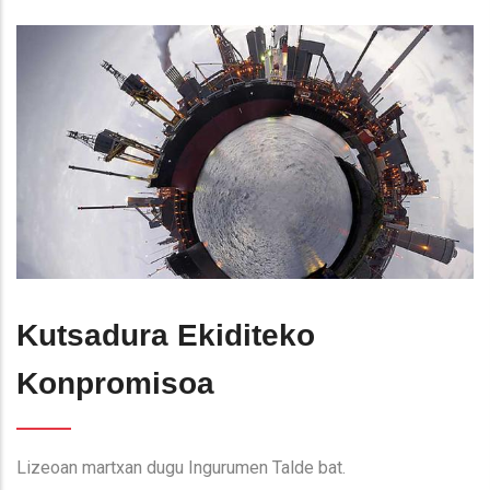
Kutsadura Ekiditeko
Konpromisoa
Lizeoan martxan dugu Ingurumen Talde bat.