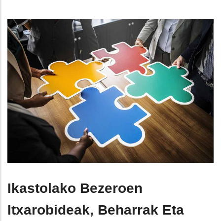
Ikastolako Bezeroen
Itxarobideak, Beharrak Eta