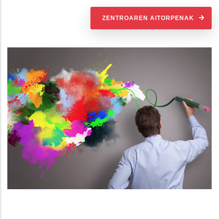
ZENTROAREN AITORPENAK