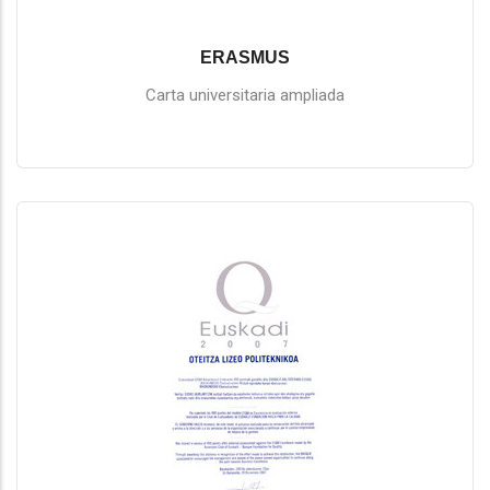
ERASMUS
Carta universitaria ampliada