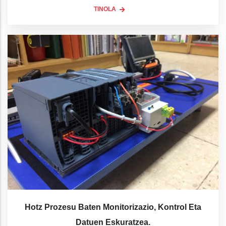
TINOLA
Hotz Prozesu Baten Monitorizazio, Kontrol Eta
Datuen Eskuratzea.