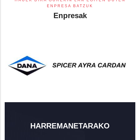
HAUEK DIRA GUREKIN LAN EGITEN DUTEN
ENPRESA BATZUK
Enpresak
HARREMANETARAKO