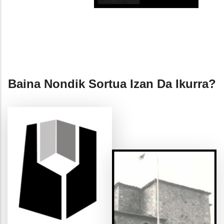
Baina Nondik Sortua Izan Da Ikurra?