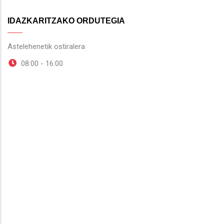
IDAZKARITZAKO ORDUTEGIA
Astelehenetik ostiralera
08:00 - 16:00