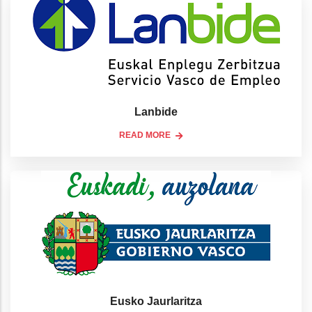
Lanbide
READ MORE
Eusko Jaurlaritza