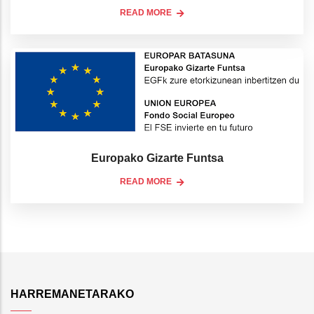
READ MORE
Europako Gizarte Funtsa
READ MORE
HARREMANETARAKO