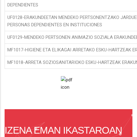
DEPENDIENTES
UF0128-ERAKUNDEETAN MENDEKO PERTSONENTZAKO JARDUER
PERSONAS DEPENDIENTES EN INSTITUCIONES
UF0129-MENDEKO PERTSONEN ANIMAZIO SOZIALA ERAKUNDEE
MF1017-HIGIENE ETA ELIKAGAI ARRETAKO ESKU-HARTZEAK ER
MF1018-ARRETA SOZIOSANITARIOKO ESKU-HARTZEAK ERAKUND
IZENA EMAN IKASTAROAN