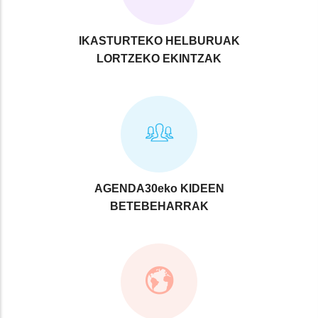
IKASTURTEKO HELBURUAK
LORTZEKO EKINTZAK
AGENDA30eko KIDEEN
BETEBEHARRAK