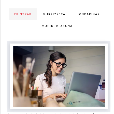
EKINTZAK
MURRIZKETA
HONDAKINAK
MUGIKORTASUNA