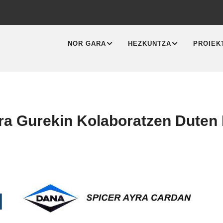
MAIN
NAVIGATION
NOR GARA
HEZKUNTZA
PROIEK
ra Gurekin Kolaboratzen Duten