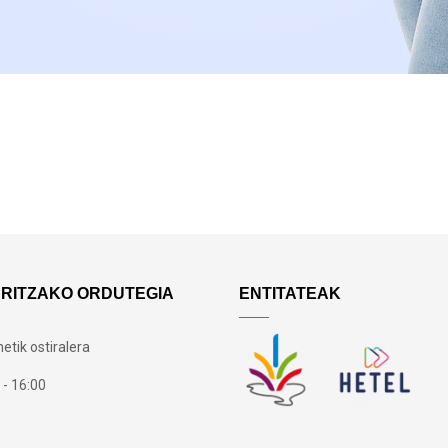
ARITZAKO ORDUTEGIA
ENTITATEAK
etik ostiralera
 - 16:00