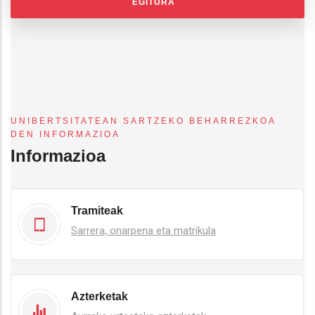
EGITURA
UNIBERTSITATEAN SARTZEKO BEHARREZKOA
DEN INFORMAZIOA
Informazioa
Tramiteak
Sarrera, onarpena eta matrikula
Azterketak