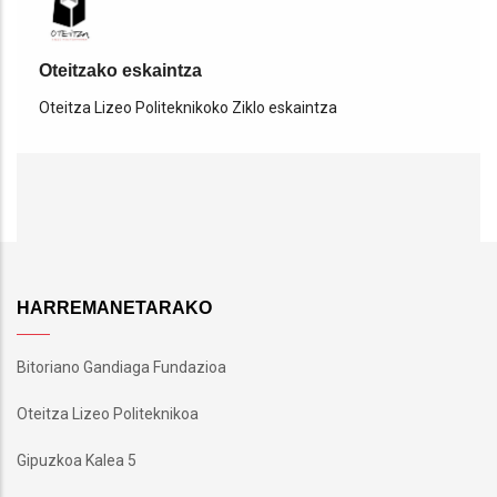
Oteitzako eskaintza
Oteitza Lizeo Politeknikoko Ziklo eskaintza
HARREMANETARAKO
Bitoriano Gandiaga Fundazioa
Oteitza Lizeo Politeknikoa
Gipuzkoa Kalea 5