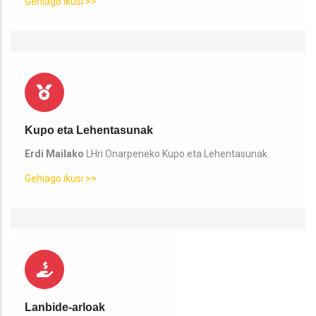
Gehiago ikusi >>
Kupo eta Lehentasunak
Erdi Mailako
LHri Onarpeneko Kupo eta Lehentasunak
Gehiago ikusi >>
Lanbide-arloak