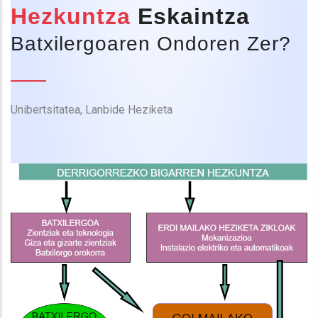
Hezkuntza
Eskaintza
Batxilergoaren Ondoren Zer?
Unibertsitatea, Lanbide Heziketa