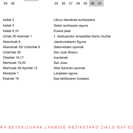
RA BETEKIZUNAK LANBIDE HEZIKETAKO ZIKLO BAT E