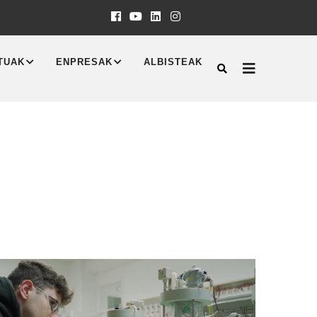
TUAK
ENPRESAK
ALBISTEAK