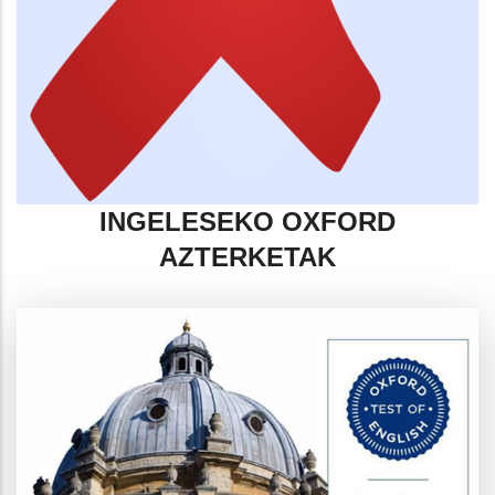
INGELESEKO OXFORD
AZTERKETAK