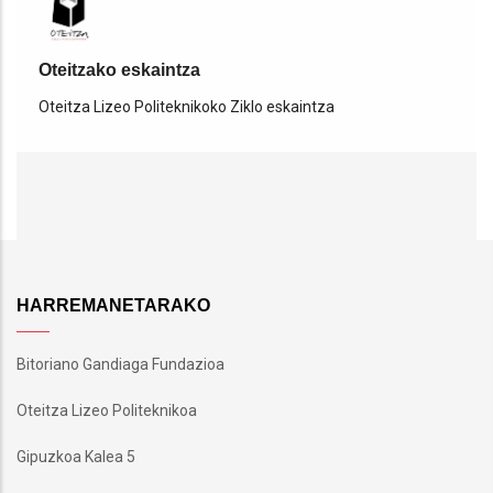
Oteitzako eskaintza
Oteitza Lizeo Politeknikoko Ziklo eskaintza
HARREMANETARAKO
Bitoriano Gandiaga Fundazioa
Oteitza Lizeo Politeknikoa
Gipuzkoa Kalea 5