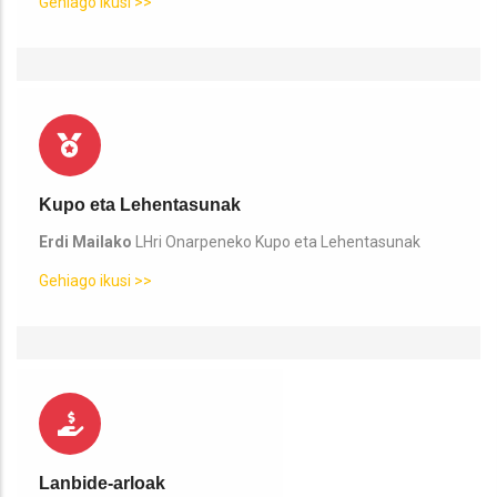
Gehiago ikusi >>
Kupo eta Lehentasunak
Erdi Mailako
LHri Onarpeneko Kupo eta Lehentasunak
Gehiago ikusi >>
Lanbide-arloak