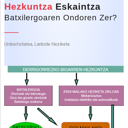
Hezkuntza
Eskaintza
Batxilergoaren Ondoren Zer?
Unibertsitatea, Lanbide Heziketa