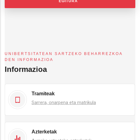
EGITURA
UNIBERTSITATEAN SARTZEKO BEHARREZKOA
DEN INFORMAZIOA
Informazioa
Tramiteak
Sarrera, onarpena eta matrikula
Azterketak