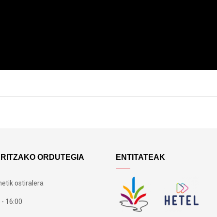
ARITZAKO ORDUTEGIA
ENTITATEAK
etik ostiralera
 - 16:00