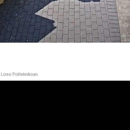
 Lizeo Politeknikoan.