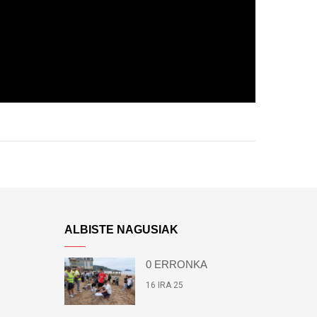
ALBISTE NAGUSIAK
0 ERRONKA
16 IRA 25