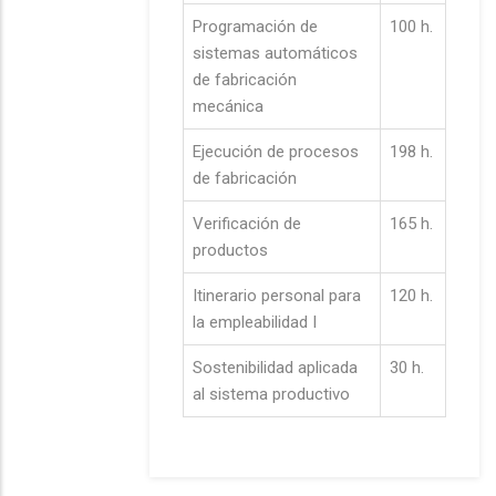
Programación de
100 h.
sistemas automáticos
de fabricación
mecánica
Ejecución de procesos
198 h.
de fabricación
Verificación de
165 h.
productos
Itinerario personal para
120 h.
la empleabilidad I
Sostenibilidad aplicada
30 h.
al sistema productivo