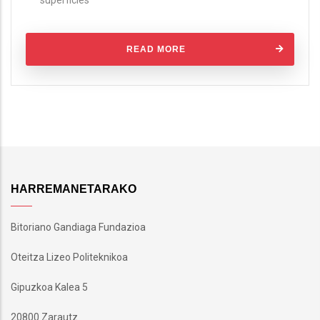
READ MORE
HARREMANETARAKO
Bitoriano Gandiaga Fundazioa
Oteitza Lizeo Politeknikoa
Gipuzkoa Kalea 5
20800 Zarautz