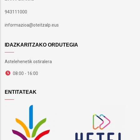
943111000
informazioa@oteitzalp.eus
IDAZKARITZAKO ORDUTEGIA
Astelehenetik ostiralera
08:00 - 16:00
ENTITATEAK