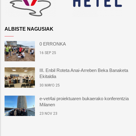
ALBISTE NAGUSIAK
0 ERRONKA
16 SEP 25
III. Enbil Roteta Anai-Arreben Beka Banaketa
Ekitaldia
30 MAYO 25
e-vet4ai proiektuaren bukaerako konferentzia
Milanen
23 NOV 23