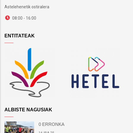
Astelehenetik ostiralera
08:00 - 16:00
ENTITATEAK
ALBISTE NAGUSIAK
0 ERRONKA